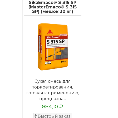
SikaEmaco® S 315 SP
(MasterEmaco® S 315
SP) (мешок 30 кг)
Сухая смесь для
торкретирования,
готовая к применению,
предназна...
884,10 ₽
Быстрый заказ