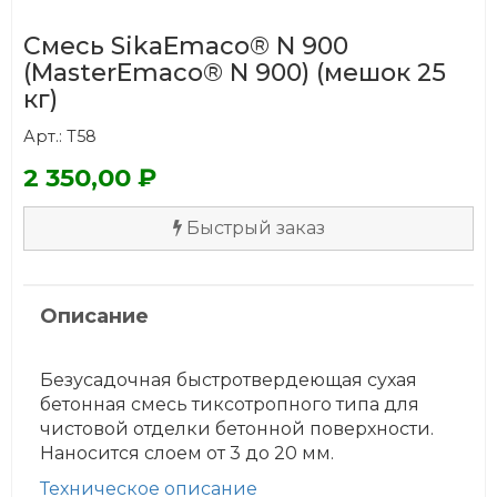
Смесь SikaEmaco® N 900
(MasterEmaco® N 900) (мешок 25
кг)
Арт.: Т58
2 350,00 ₽
Быстрый заказ
Описание
Безусадочная быстротвердеющая сухая
бетонная смесь тиксотропного типа для
чистовой отделки бетонной поверхности.
Наносится слоем от 3 до 20 мм.
Техническое описание