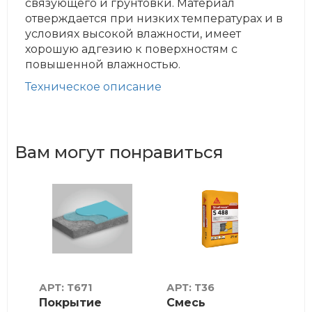
связующего и грунтовки. Материал
отверждается при низких температурах и в
условиях высокой влажности, имеет
хорошую адгезию к поверхностям с
повышенной влажностью.
Техническое описание
Вам могут понравиться
АРТ: Т671
АРТ: Т36
АРТ
Покрытие
Смесь
Si