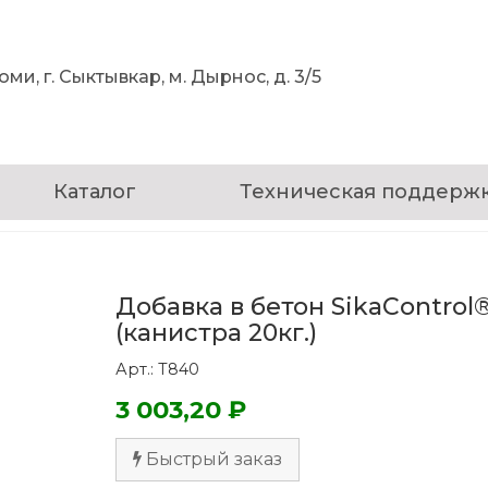
ми, г. Сыктывкар, м. Дырнос, д. 3/5
Каталог
Техническая поддерж
Добавка в бетон SikaControl®
(канистра 20кг.)
Арт.: Т840
3 003,20 ₽
Быстрый заказ