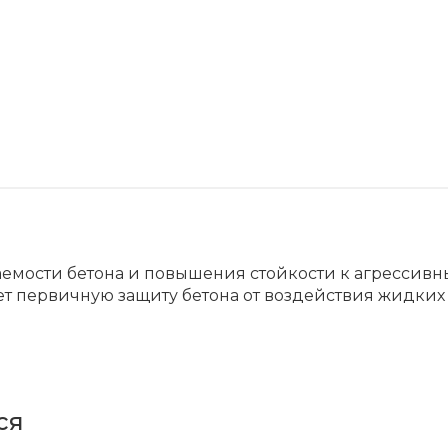
мости бетона и повышения стойкости к агрессивн
т первичную защиту бетона от воздействия жидких 
ся